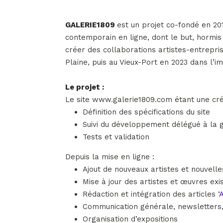
GALERIE1809
est un projet co-fondé en 201
contemporain en ligne, dont le but, hormis 
créer des collaborations artistes-entrepri
Plaine, puis au Vieux-Port en 2023 dans l’i
Le projet :
Le site www.galerie1809.com étant une créatio
Définition des spécifications du site
Suivi du développement délégué à la g
Tests et validation
Depuis la mise en ligne :
Ajout de nouveaux artistes et nouvell
Mise à jour des artistes et œuvres exi
Rédaction et intégration des articles ‘
Communication générale, newsletters,
Organisation d’expositions