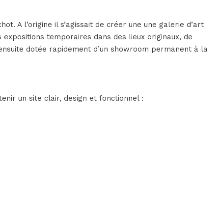
t. A l’origine il s’agissait de créer une une galerie d’art
s expositions temporaires dans des lieux originaux, de
est ensuite dotée rapidement d’un showroom permanent à la
nir un site clair, design et fonctionnel :