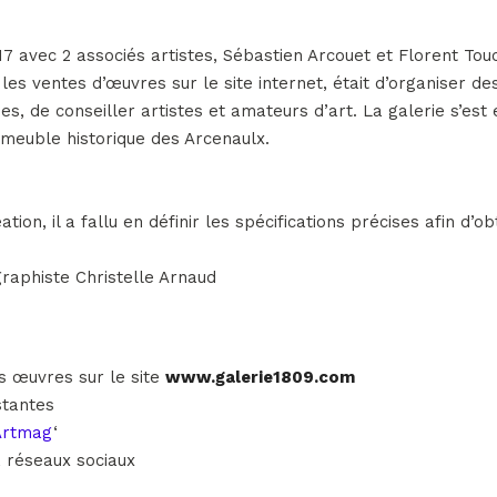
7 avec 2 associés artistes, Sébastien Arcouet et Florent Toucho
les ventes d’œuvres sur le site internet, était d’organiser de
ses, de conseiller artistes et amateurs d’art. La galerie s’
mmeuble historique des Arcenaulx.
n, il a fallu en définir les spécifications précises afin d’obte
raphiste Christelle Arnaud
es œuvres sur le site
www.galerie1809.com
stantes
Artmag
‘
 réseaux sociaux